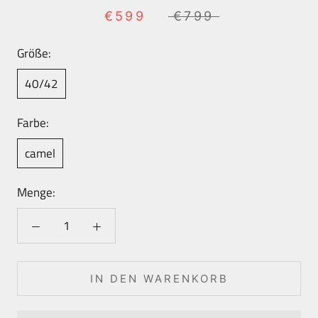
€599
€799
Größe:
40/42
Farbe:
camel
Menge:
IN DEN WARENKORB